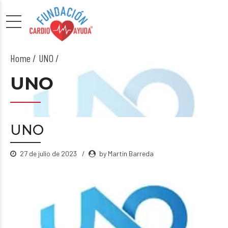
Home
UNO /
UNO
UNO
27 de julio de 2023
by Martin Barreda